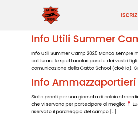
ISCRIZ
Info Utili Summer C
Info Utili Summer Camp 2025 Manca sempre meno
catturare le spettacolari parate dei vostri fig
comunicazione della Gatto School (cioè io). Gr
Info Ammazzaportieri
Siete pronti per una giornata di calcio straord
che vi servono per partecipare al meglio:
Lu
riservato il parcheggio del campo […]