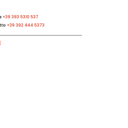
ia
+39 393 5310 537
atto
+39 392 444 5373
I