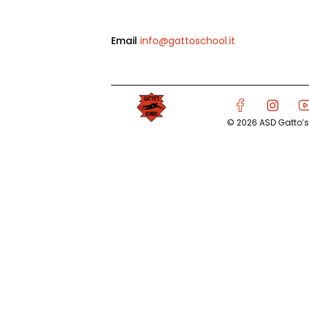
Email
info@gattoschool.it
© 2026 ASD Gatto’