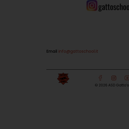
Email
info@gattoschool.it
© 2026 ASD Gatto’