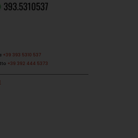
ia
+39 393 5310 537
atto
+39 392 444 5373
I