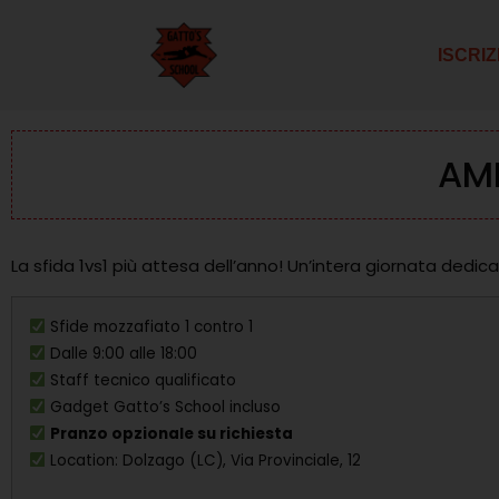
ISCRIZ
AM
La sfida 1vs1 più attesa dell’anno! Un’intera giornata dedic
Sfide mozzafiato 1 contro 1
Dalle 9:00 alle 18:00
Staff tecnico qualificato
Gadget Gatto’s School incluso
Pranzo opzionale su richiesta
Location: Dolzago (LC), Via Provinciale, 12